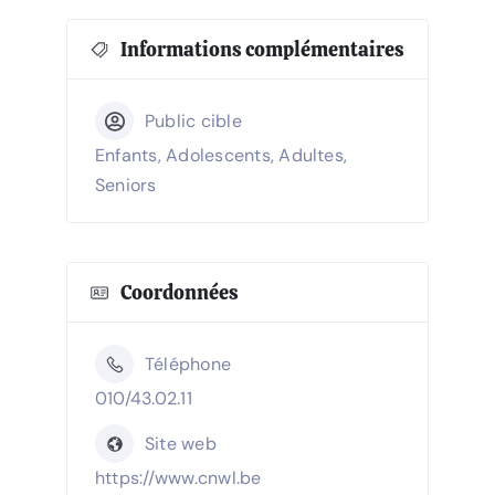
Informations complémentaires
Public cible
Enfants, Adolescents, Adultes,
Seniors
Coordonnées
Téléphone
010/43.02.11
Site web
https://www.cnwl.be