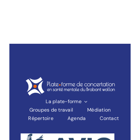
pédopsychi
indépendan
La plate-forme
Groupes de travail
Médiation
Répertoire
Agenda
Contact