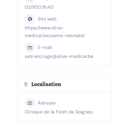
02/850.91.40
Site web
https://www.silva-
medical.be/sante-mentale/
E-mail
ssm.encrage@silva-medical.be
Localisation
Adresse
Clinique de la Forêt de Soignes.