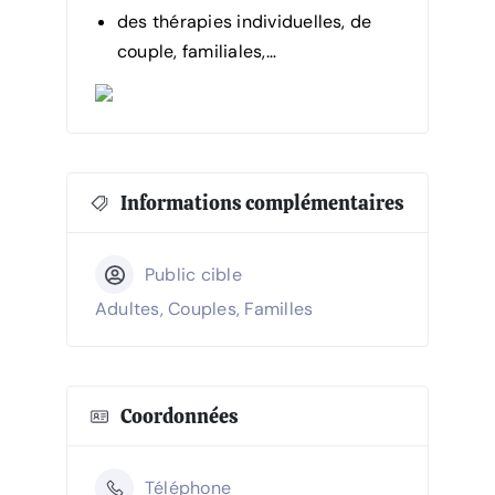
des thérapies individuelles, de
couple, familiales,…
Informations complémentaires
Public cible
Adultes, Couples, Familles
Coordonnées
Téléphone