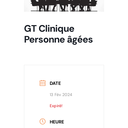
Agenda
Contact
GT Clinique
Personne âgées
DATE
13 Fév 2024
Expiré!
HEURE