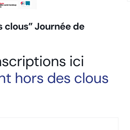
s clous” Journée de
scriptions ici
nt hors des clous