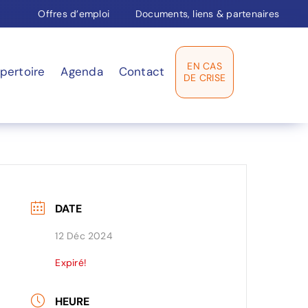
Offres d’emploi
Documents, liens & partenaires
EN CAS
pertoire
Agenda
Contact
DE CRISE
DATE
12 Déc 2024
Expiré!
HEURE