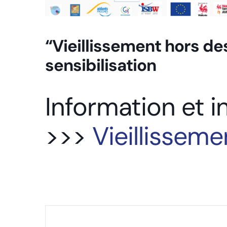
“Vieillissement hors de
sensibilisation
Information et in
>>>
Vieillisseme